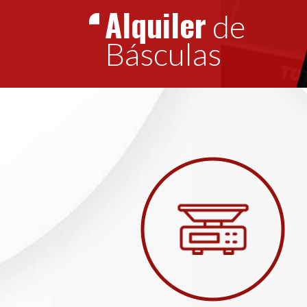
Alquiler
de
Básculas