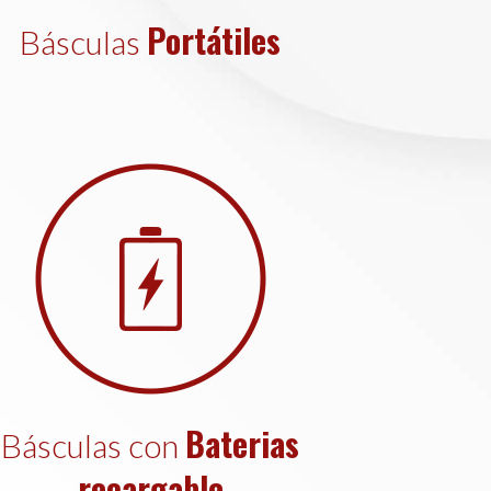
Portátiles
Básculas
Baterias
Básculas con
recargable