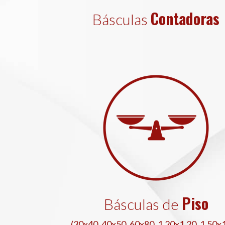
Contadoras
Básculas
Piso
Básculas de
(30x40, 40x50, 60x80, 1.20x1.20, 1.50x