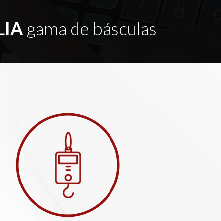
LIA
gama de básculas