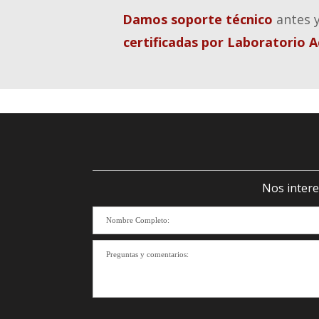
Damos soporte técnico
antes y
certificadas por Laboratorio 
Nos intere