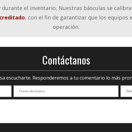
 durante el inventario, Nuestras básculas se calib
Acreditado
, con el fin de garantizar que los equipos
operación.
Contáctanos
sa escucharte. Responderemos a tu comentario lo más pron