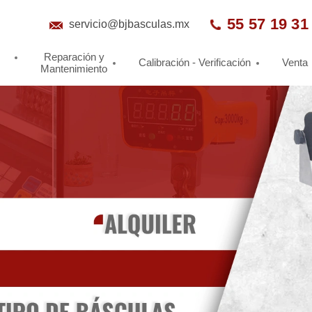
55 57 19 31
servicio@bjbasculas.mx
Reparación y
Calibración -
Verificación
Venta
Mantenimiento