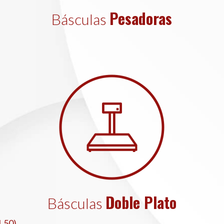
Pesadoras
Básculas
Doble Plato
Básculas
1.50)