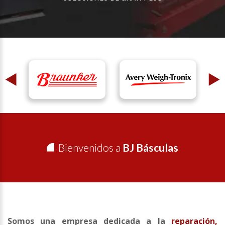
Bienvenidos a
BJ Básculas
Somos una empresa dedicada a la
reparación,