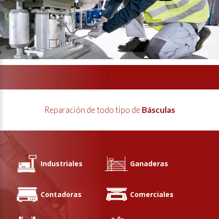
Reparación de todo tipo de
Básculas
Industriales
Ganaderas
Contadoras
Comerciales