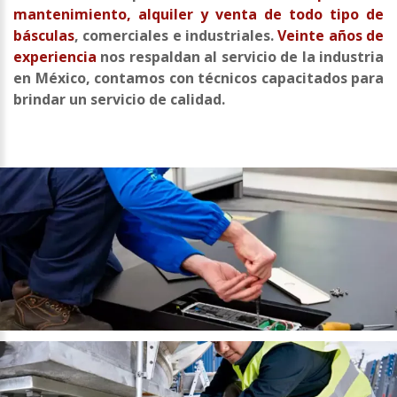
mantenimiento, alquiler y venta de todo tipo de
básculas
, comerciales e industriales.
Veinte años de
experiencia
nos respaldan al servicio de la industria
en México, contamos con técnicos capacitados para
brindar un servicio de calidad.